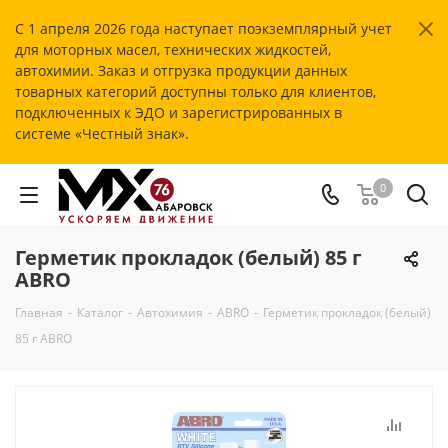
С 1 апреля 2026 года наступает поэкземплярный учет
для моторных масел, технических жидкостей,
автохимии. Заказ и отгрузка продукции данных
товарных категорий доступны только для клиентов,
подключенных к ЭДО и зарегистрированных в
системе «Честный знак».
0
Герметик прокладок (белый) 85 г
ABRO
Главная
-
Каталог
-
Автохимия
-
ABRO
-
Герметик прокладок (белый)
85 г ABRO