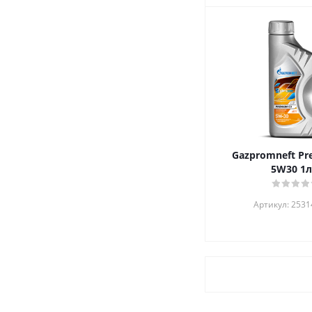
Gazpromneft Pr
5W30 
Артикул: 253