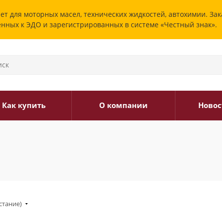
ет для моторных масел, технических жидкостей, автохимии. За
енных к ЭДО и зарегистрированных в системе «Честный знак».
Как купить
О компании
Новос
стание)