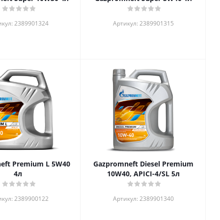
икул: 2389901324
Артикул: 2389901315
eft Premium L 5W40
Gazpromneft Diesel Premium
4л
10W40, APICI-4/SL 5л
икул: 2389900122
Артикул: 2389901340