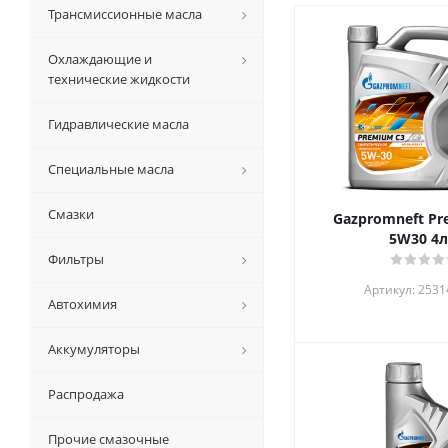
Трансмиссионные масла
Охлаждающие и
технические жидкости
Гидравлические масла
Специальные масла
Смазки
Gazpromneft Pr
5W30 
Фильтры
Артикул: 253
Автохимия
Аккумуляторы
Распродажа
Прочие смазочные