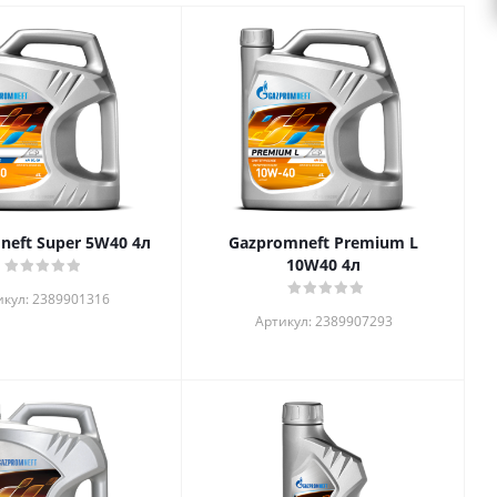
Gazpromneft Super 5W40 4л
Gazpromneft Premium L
10W40 4л
икул: 2389901316
Артикул: 2389907293