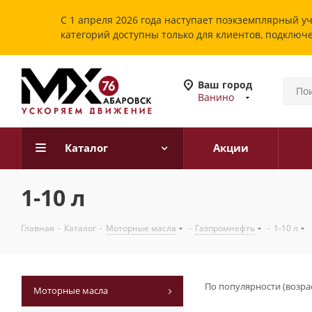
С 1 апреля 2026 года наступает поэкземплярный уч
категорий доступны только для клиентов, подключ
Ваш город
Ванино
Каталог
Акции
1-10 л
Главная
-
Каталог
-
Моторные масла
-
Газпромнефть
-
1-10 л
По популярности (возра
Моторные масла