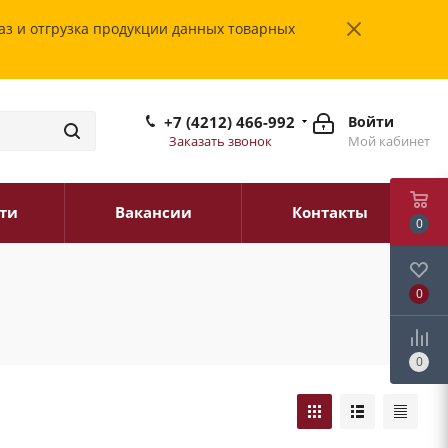
каз и отгрузка продукции данных товарных
+7 (4212) 466-992
Войти
Заказать звонок
Мой кабинет
ти
Вакансии
Контакты
0
0
0