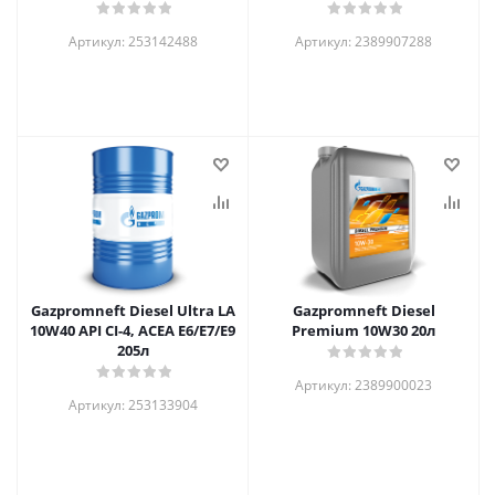
Артикул: 253142488
Артикул: 2389907288
Gazpromneft Diesel Ultra LA
Gazpromneft Diesel
10W40 API CI-4, ACEA E6/E7/E9
Premium 10W30 20л
205л
Артикул: 2389900023
Артикул: 253133904