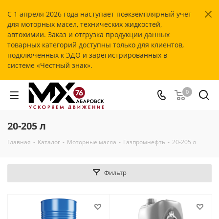
С 1 апреля 2026 года наступает поэкземплярный учет
для моторных масел, технических жидкостей,
автохимии. Заказ и отгрузка продукции данных
товарных категорий доступны только для клиентов,
подключенных к ЭДО и зарегистрированных в
системе «Честный знак».
0
20-205 л
Главная
-
Каталог
-
Моторные масла
-
Газпромнефть
-
20-205 л
Фильтр