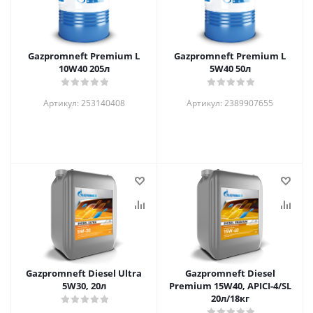
Gazpromneft Premium L
Gazpromneft Premium L
10W40 205л
5W40 50л
Артикул: 253140408
Артикул: 2389907655
Gazpromneft Diesel Ultra
Gazpromneft Diesel
5W30, 20л
Premium 15W40, APICI-4/SL
20л/18кг