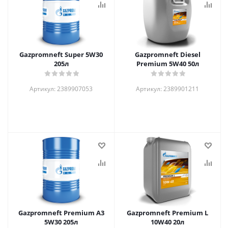
Gazpromneft Super 5W30
Gazpromneft Diesel
205л
Premium 5W40 50л
Артикул: 2389907053
Артикул: 2389901211
Gazpromneft Premium A3
Gazpromneft Premium L
5W30 205л
10W40 20л