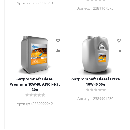
Артикул: 2389907318
Артикул: 2389907375
Gazpromneft Diesel
Gazpromneft Diesel Extra
Premium 10W40, APICI-4/SL
10W40 50л
20л
Артикул: 2389901230
Артикул: 2389900042