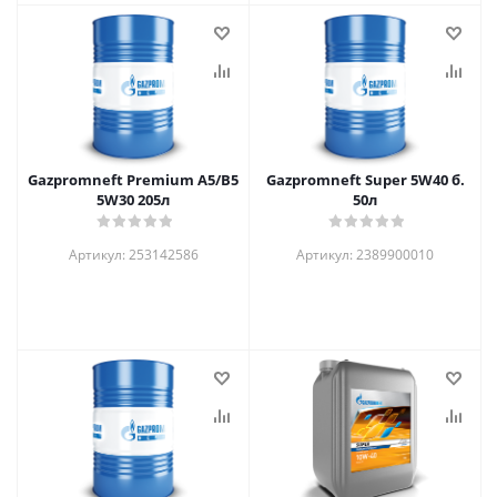
Gazpromneft Premium A5/B5
Gazpromneft Super 5W40 б.
5W30 205л
50л
Артикул: 253142586
Артикул: 2389900010