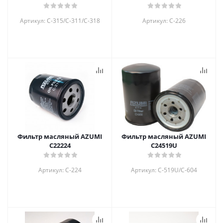
Артикул: C-315/C-311/C-318
Артикул: C-226
Фильтр масляный AZUMI
Фильтр масляный AZUMI
C22224
C24519U
Артикул: C-224
Артикул: C-519U/C-604