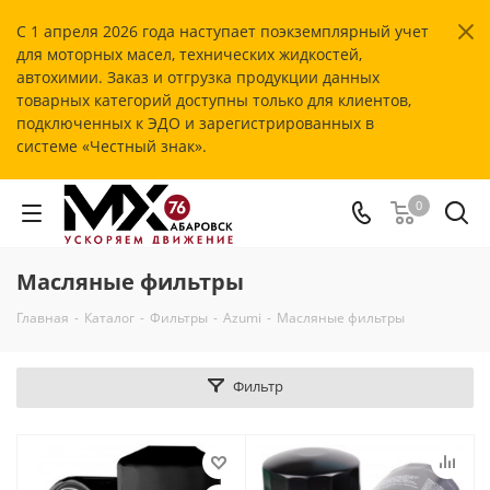
С 1 апреля 2026 года наступает поэкземплярный учет
для моторных масел, технических жидкостей,
автохимии. Заказ и отгрузка продукции данных
товарных категорий доступны только для клиентов,
подключенных к ЭДО и зарегистрированных в
системе «Честный знак».
0
Масляные фильтры
Главная
-
Каталог
-
Фильтры
-
Azumi
-
Масляные фильтры
Фильтр