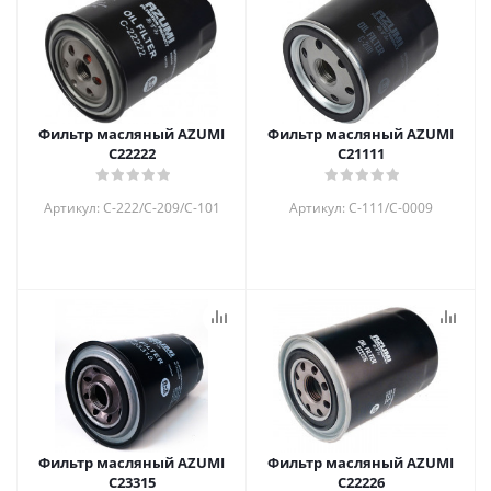
Фильтр масляный AZUMI
Фильтр масляный AZUMI
C22222
C21111
Артикул: C-222/C-209/C-101
Артикул: C-111/C-0009
Фильтр масляный AZUMI
Фильтр масляный AZUMI
C23315
C22226