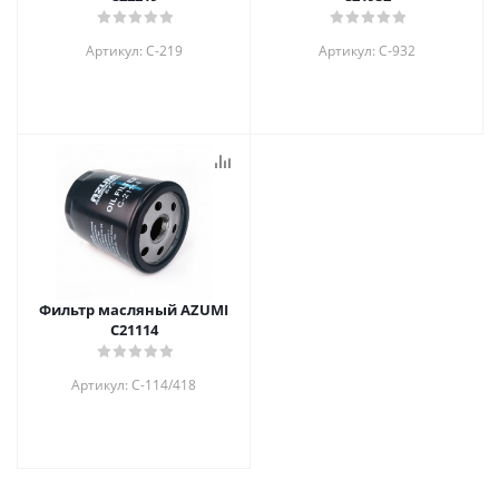
Артикул: C-219
Артикул: C-932
Фильтр масляный AZUMI
C21114
Артикул: C-114/418